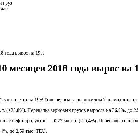
 час
18 года вырос на 19%
10 месяцев 2018 года вырос на
25 млн. т., что на 19% больше, чем за аналогичный период прошло
т. (+23,8%). Перевалка зерновых грузов выросла на 36,2%, до 2,5
 числе нефтепродуктов — 0,27 млн. т. (-15,4%). Перевалка генера
,4%, до 2,59 тыс. TEU.