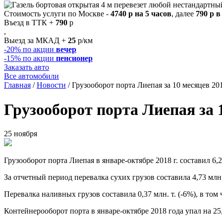
Стоимость услуги по Москве -
4740 р на 5 часов
, далее
790 р в
Въезд в ТТК +
790
р
,
Выезд за МКАД +
25
р/км
-20%
по акции
вечер
-15%
по акции
пенсионер
Заказать авто
Все автомобили
Главная
/
Новости
/
Грузооборот порта Лиепая за 10 месяцев 20
Грузооборот порта Лиепая за 
25 ноября
Грузооборот порта Лиепая в январе-октябре 2018 г. составил 6,
За отчетный период перевалка сухих грузов составила 4,73 млн. 
Перевалка наливных грузов составила 0,37 млн. т. (-6%), в том
Контейнерооборот порта в январе-октябре 2018 года упал на 25