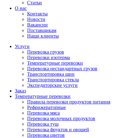
Статьи
О нас
Контакты
Новости
Вакансии
Поставщикам
Наши клиенты
Услуги
Перевозка грузов
Перевозки изотерма
Температурные перевозки
Перевозка нестандартных грузов
Транспортировка шин
Транспортировка стекла
Экспедиторские услуги
Заказ
Температурные перевозки
Правила перевозки продуктов питания
Рефрижераторные
Перевозка мяса
Перевозка молочных продуктов
Перевозка туш
Перевозка фруктов и овощей
Перевозка цветов