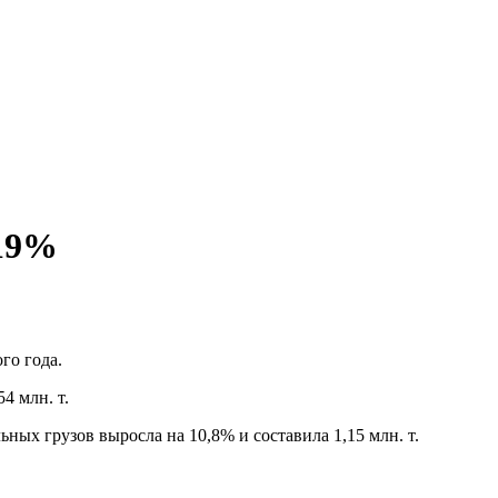
 19%
го года.
4 млн. т.
льных грузов выросла на 10,8% и составила 1,15 млн. т.