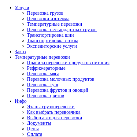
Услуги
Перевозка грузов
Перевозки изотерма
Температурные перевозки
Перевозка нестандартных грузов
Транспортировка шин
Транспортировка стекла
Экспедиторские услуги
Заказ
Температурные перевозки
Правила перевозки продуктов питания
Рефрижераторные
Перевозка мяса
Перевозка молочных продуктов
Перевозка туш
Перевозка фруктов и овощей
Перевозка цветов
Инфо
Этапы грузоперевозки
Как выбрать перевозчика
Выбор авто для перевозки
Документы
Цены
Оплата