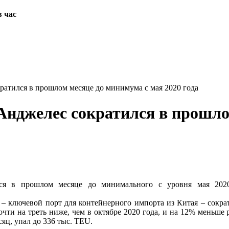
в час
ратился в прошлом месяце до минимума с мая 2020 года
Анджелес сократился в прошло
лся в прошлом месяце до минимального с уровня мая 2020
ключевой порт для контейнерного импорта из Китая – сократи
почти на треть ниже, чем в октябре 2020 года, и на 12% меньше 
яц, упал до 336 тыс. TEU.