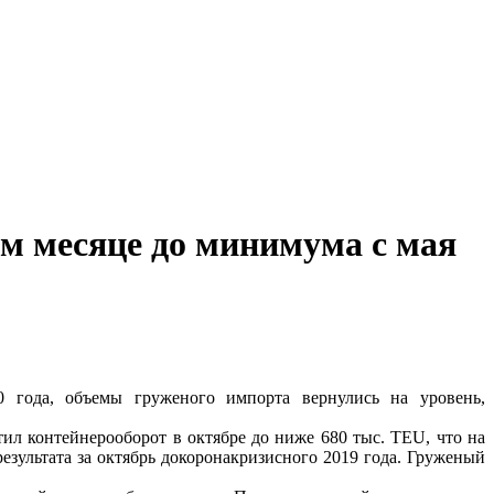
м месяце до минимума с мая
 года, объемы груженого импорта вернулись на уровень,
л контейнерооборот в октябре до ниже 680 тыс. TEU, что на
результата за октябрь докоронакризисного 2019 года. Груженый