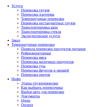
Услуги
Перевозка грузов
Перевозки изотерма
Температурные перевозки
Перевозка нестандартных грузов
Транспортировка шин
Транспортировка стекла
Экспедиторские услуги
Заказ
Температурные перевозки
Правила перевозки продуктов питания
Рефрижераторные
Перевозка мяса
Перевозка молочных продуктов
Перевозка туш
Перевозка фруктов и овощей
Перевозка цветов
Инфо
Этапы грузоперевозки
Как выбрать перевозчика
Выбор авто для перевозки
Документы
Цены
Оплата