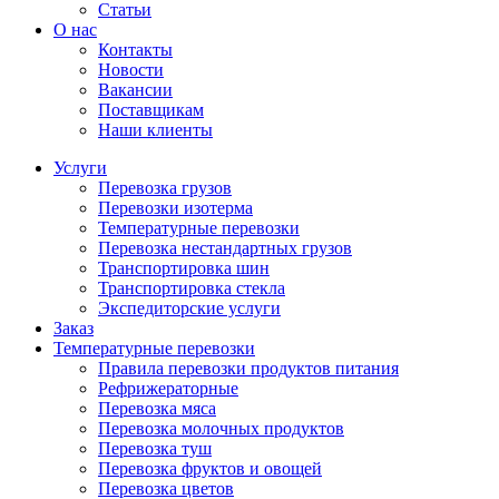
Статьи
О нас
Контакты
Новости
Вакансии
Поставщикам
Наши клиенты
Услуги
Перевозка грузов
Перевозки изотерма
Температурные перевозки
Перевозка нестандартных грузов
Транспортировка шин
Транспортировка стекла
Экспедиторские услуги
Заказ
Температурные перевозки
Правила перевозки продуктов питания
Рефрижераторные
Перевозка мяса
Перевозка молочных продуктов
Перевозка туш
Перевозка фруктов и овощей
Перевозка цветов