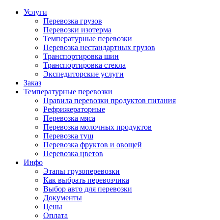
Услуги
Перевозка грузов
Перевозки изотерма
Температурные перевозки
Перевозка нестандартных грузов
Транспортировка шин
Транспортировка стекла
Экспедиторские услуги
Заказ
Температурные перевозки
Правила перевозки продуктов питания
Рефрижераторные
Перевозка мяса
Перевозка молочных продуктов
Перевозка туш
Перевозка фруктов и овощей
Перевозка цветов
Инфо
Этапы грузоперевозки
Как выбрать перевозчика
Выбор авто для перевозки
Документы
Цены
Оплата