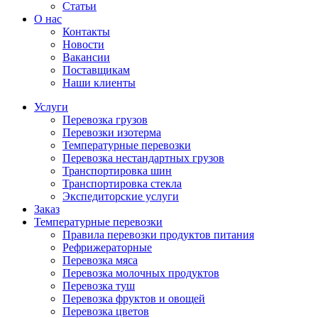
Статьи
О нас
Контакты
Новости
Вакансии
Поставщикам
Наши клиенты
Услуги
Перевозка грузов
Перевозки изотерма
Температурные перевозки
Перевозка нестандартных грузов
Транспортировка шин
Транспортировка стекла
Экспедиторские услуги
Заказ
Температурные перевозки
Правила перевозки продуктов питания
Рефрижераторные
Перевозка мяса
Перевозка молочных продуктов
Перевозка туш
Перевозка фруктов и овощей
Перевозка цветов