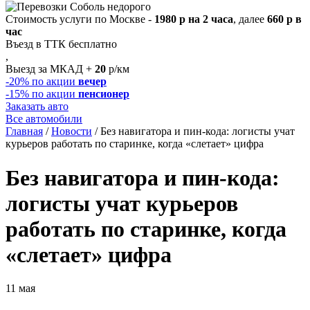
Стоимость услуги по Москве -
1980 р на 2 часа
, далее
660 р в
час
Въезд в ТТК бесплатно
,
Выезд за МКАД +
20
р/км
-20%
по акции
вечер
-15%
по акции
пенсионер
Заказать авто
Все автомобили
Главная
/
Новости
/
Без навигатора и пин-кода: логисты учат
курьеров работать по старинке, когда «слетает» цифра
Без навигатора и пин-кода:
логисты учат курьеров
работать по старинке, когда
«слетает» цифра
11 мая