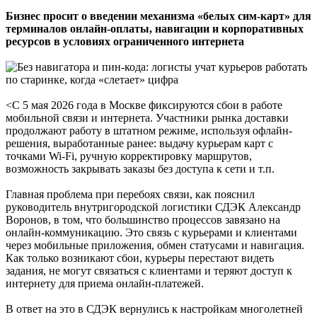
Бизнес просит о введении механизма «белых сим-карт» для
терминалов онлайн-оплаты, навигации и корпоративных
ресурсов в условиях ограниченного интернета
<С 5 мая 2026 года в Москве фиксируются сбои в работе
мобильной связи и интернета. Участники рынка доставки
продолжают работу в штатном режиме, используя офлайн-
решения, выработанные ранее: выдачу курьерам карт с
точками Wi-Fi, ручную корректировку маршрутов,
возможность закрывать заказы без доступа к сети и т.п.
Главная проблема при перебоях связи, как пояснил
руководитель внутригородской логистики СДЭК Александр
Воронов, в том, что большинство процессов завязано на
онлайн-коммуникацию. Это связь с курьерами и клиентами
через мобильные приложения, обмен статусами и навигация.
Как только возникают сбои, курьеры перестают видеть
задания, не могут связаться с клиентами и теряют доступ к
интернету для приема онлайн-платежей.
В ответ на это в СДЭК вернулись к настройкам многолетней