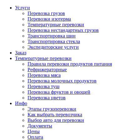
Услуги
Перевозка грузов
Перевозки изотерма
Температурные перевозки
Перевозка нестандартных грузов
Транспортировка шин
Транспортировка стекла
Экспедиторские услуги
Заказ
Температурные перевозки
Правила перевозки продуктов питания
Рефрижераторные
Перевозка мяса
Перевозка молочных продуктов
Перевозка туш
Перевозка фруктов и овощей
Перевозка цветов
Инфо
Этапы грузоперевозки
Как выбрать перевозчика
Выбор авто для перевозки
Документы
Цены
Оплата