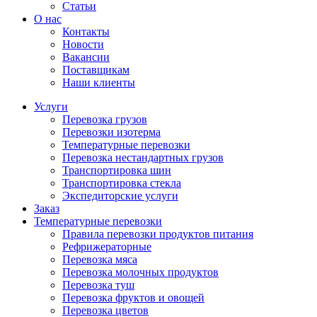
Статьи
О нас
Контакты
Новости
Вакансии
Поставщикам
Наши клиенты
Услуги
Перевозка грузов
Перевозки изотерма
Температурные перевозки
Перевозка нестандартных грузов
Транспортировка шин
Транспортировка стекла
Экспедиторские услуги
Заказ
Температурные перевозки
Правила перевозки продуктов питания
Рефрижераторные
Перевозка мяса
Перевозка молочных продуктов
Перевозка туш
Перевозка фруктов и овощей
Перевозка цветов