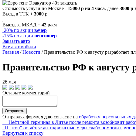
Стоимость услуги по Москве -
15000 р на 4 часа
, далее
3000 р 
Въезд в ТТК +
3000
р
,
Выезд за МКАД +
42
р/км
-20%
по акции
вечер
-15%
по акции
пенсионер
Заказать авто
Все автомобили
Главная
/
Новости
/
Правительство РФ к августу разработает п
Правительство РФ к августу р
26 мая
Оставьте комментарий
Отправляя форму, я даю согласие на
обработку персональных 
← Нефтяной терминал в Литве после ремонта возобновит рабо
"Платон" остаётся: антикризисные меры слабо помогли грузо
Вернуться к списку