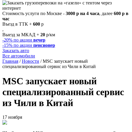
Стоимость услуги по Москве -
3000 р на 4 часа
, далее
600 р в
час
Въезд в ТТК +
600
р
,
Выезд за МКАД +
20
р/км
-20%
по акции
вечер
-15%
по акции
пенсионер
Заказать авто
Все автомобили
Главная
/
Новости
/
MSC запускает новый
специализированный сервис из Чили в Китай
MSC запускает новый
специализированный сервис
из Чили в Китай
17 ноября