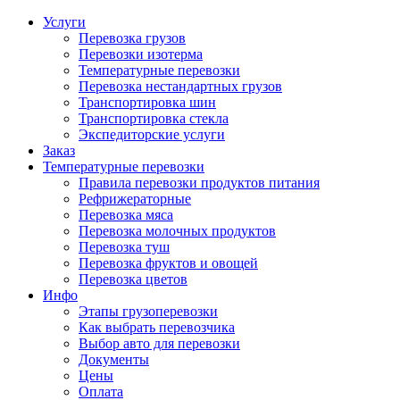
Услуги
Перевозка грузов
Перевозки изотерма
Температурные перевозки
Перевозка нестандартных грузов
Транспортировка шин
Транспортировка стекла
Экспедиторские услуги
Заказ
Температурные перевозки
Правила перевозки продуктов питания
Рефрижераторные
Перевозка мяса
Перевозка молочных продуктов
Перевозка туш
Перевозка фруктов и овощей
Перевозка цветов
Инфо
Этапы грузоперевозки
Как выбрать перевозчика
Выбор авто для перевозки
Документы
Цены
Оплата