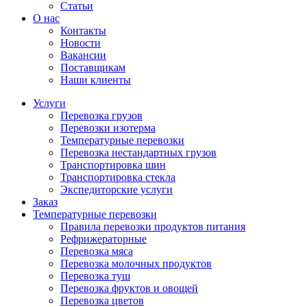
Статьи
О нас
Контакты
Новости
Вакансии
Поставщикам
Наши клиенты
Услуги
Перевозка грузов
Перевозки изотерма
Температурные перевозки
Перевозка нестандартных грузов
Транспортировка шин
Транспортировка стекла
Экспедиторские услуги
Заказ
Температурные перевозки
Правила перевозки продуктов питания
Рефрижераторные
Перевозка мяса
Перевозка молочных продуктов
Перевозка туш
Перевозка фруктов и овощей
Перевозка цветов