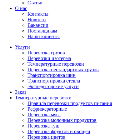
Статьи
О нас
Контакты
Новости
Вакансии
Поставщикам
Наши клиенты
Услуги
Перевозка грузов
Перевозки изотерма
Температурные перевозки
Перевозка нестандартных грузов
Транспортировка шин
Транспортировка стекла
Экспедиторские услуги
Заказ
Температурные перевозки
Правила перевозки продуктов питания
Рефрижераторные
Перевозка мяса
Перевозка молочных продуктов
Перевозка туш
Перевозка фруктов и овощей
Перевозка цветов