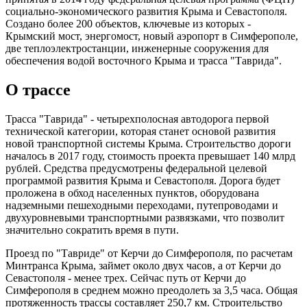
социально-экономического развития Крыма и Севастополя.
Создано более 200 объектов, ключевые из которых -
Крымский мост, энергомост, новый аэропорт в Симферополе,
две теплоэлектростанции, инженерные сооружения для
обеспечения водой восточного Крыма и трасса "Таврида".
О трассе
Трасса "Таврида" - четырехполосная автодорога первой
технической категории, которая станет основой развития
новой транспортной системы Крыма. Строительство дороги
началось в 2017 году, стоимость проекта превышает 140 млрд
рублей. Средства предусмотрены федеральной целевой
программой развития Крыма и Севастополя. Дорога будет
проложена в обход населенных пунктов, оборудована
надземными пешеходными переходами, путепроводами и
двухуровневыми транспортными развязками, что позволит
значительно сократить время в пути.
Проезд по "Тавриде" от Керчи до Симферополя, по расчетам
Минтранса Крыма, займет около двух часов, а от Керчи до
Севастополя - менее трех. Сейчас путь от Керчи до
Симферополя в среднем можно преодолеть за 3,5 часа. Общая
протяженность трассы составляет 250,7 км. Строительство