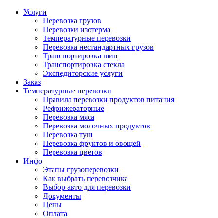
Услуги
Перевозка грузов
Перевозки изотерма
Температурные перевозки
Перевозка нестандартных грузов
Транспортировка шин
Транспортировка стекла
Экспедиторские услуги
Заказ
Температурные перевозки
Правила перевозки продуктов питания
Рефрижераторные
Перевозка мяса
Перевозка молочных продуктов
Перевозка туш
Перевозка фруктов и овощей
Перевозка цветов
Инфо
Этапы грузоперевозки
Как выбрать перевозчика
Выбор авто для перевозки
Документы
Цены
Оплата