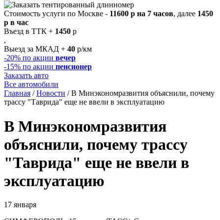
Стоимость услуги по Москве -
11600 р на 7 часов
, далее
1450
р в час
Въезд в ТТК +
1450
р
,
Выезд за МКАД +
40
р/км
-20%
по акции
вечер
-15%
по акции
пенсионер
Заказать авто
Все автомобили
Главная
/
Новости
/
В Минэкономразвития объяснили, почему
трассу "Таврида" еще не ввели в эксплуатацию
В Минэкономразвития
объяснили, почему трассу
"Таврида" еще не ввели в
эксплуатацию
17 января