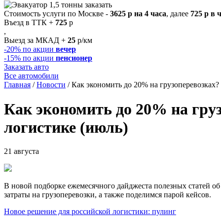
Стоимость услуги по Москве -
3625 р на 4 часа
, далее
725 р в 
Въезд в ТТК +
725
р
,
Выезд за МКАД +
25
р/км
-20%
по акции
вечер
-15%
по акции
пенсионер
Заказать авто
Все автомобили
Главная
/
Новости
/
Как экономить до 20% на грузоперевозках?
Как экономить до 20% на гру
логистике (июль)
21 августа
В новой подборке ежемесячного дайджеста полезных статей об
затраты на грузоперевозки, а также поделимся парой кейсов.
Новое решение для российской логистики: пулинг