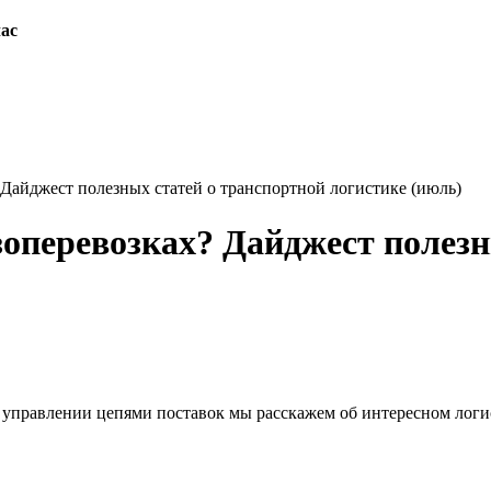
час
 Дайджест полезных статей о транспортной логистике (июль)
зоперевозках? Дайджест полезн
 управлении цепями поставок мы расскажем об интересном логи