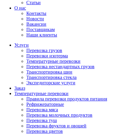
Статьи
О нас
Контакты
Новости
Вакансии
Поставщикам
Наши клиенты
Услуги
Перевозка грузов
Перевозки изотерма
Температурные перевозки
Перевозка нестандартных грузов
Транспортировка шин
Транспортировка стекла
Экспедиторские услуги
Заказ
Температурные перевозки
Правила перевозки продуктов питания
Рефрижераторные
Перевозка мяса
Перевозка молочных продуктов
Перевозка туш
Перевозка фруктов и овощей
Перевозка цветов