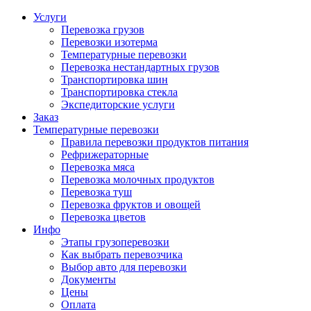
Услуги
Перевозка грузов
Перевозки изотерма
Температурные перевозки
Перевозка нестандартных грузов
Транспортировка шин
Транспортировка стекла
Экспедиторские услуги
Заказ
Температурные перевозки
Правила перевозки продуктов питания
Рефрижераторные
Перевозка мяса
Перевозка молочных продуктов
Перевозка туш
Перевозка фруктов и овощей
Перевозка цветов
Инфо
Этапы грузоперевозки
Как выбрать перевозчика
Выбор авто для перевозки
Документы
Цены
Оплата