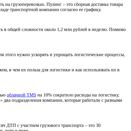
ь на грузоперевозках. Пулинг – это сборная доставка товара
аде транспортной компании согласно ее графику.
ь в общей сложности около 1,2 млн рублей в неделю. Помимо
ля этого нужно ускорять и упрощать логистические процессы,
ем, в чем их польза для логистики и как использовать их в
ощью
облачной TMS
на 10% сократило расходы на логистику,
» два подразделения компании, которые работали с разными
яч ДТП с участием грузового транспорта – это 30
, хотя и реже.