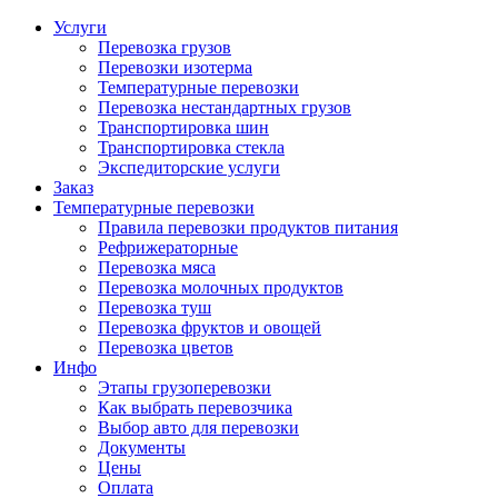
Услуги
Перевозка грузов
Перевозки изотерма
Температурные перевозки
Перевозка нестандартных грузов
Транспортировка шин
Транспортировка стекла
Экспедиторские услуги
Заказ
Температурные перевозки
Правила перевозки продуктов питания
Рефрижераторные
Перевозка мяса
Перевозка молочных продуктов
Перевозка туш
Перевозка фруктов и овощей
Перевозка цветов
Инфо
Этапы грузоперевозки
Как выбрать перевозчика
Выбор авто для перевозки
Документы
Цены
Оплата