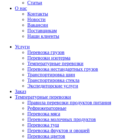
Статьи
О нас
Контакты
Новости
Вакансии
Поставщикам
Наши клиенты
Услуги
Перевозка грузов
Перевозки изотерма
Температурные перевозки
Перевозка нестандартных грузов
Транспортировка шин
Транспортировка стекла
Экспедиторские услуги
Заказ
Температурные перевозки
Правила перевозки продуктов питания
Рефрижераторные
Перевозка мяса
Перевозка молочных продуктов
Перевозка туш
Перевозка фруктов и овощей
Перевозка цветов