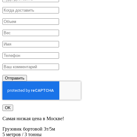
Отправить
OK
Самая низкая цена в Москве!
Грузовик бортовой 3т/5м
5 метров / 3 тонны