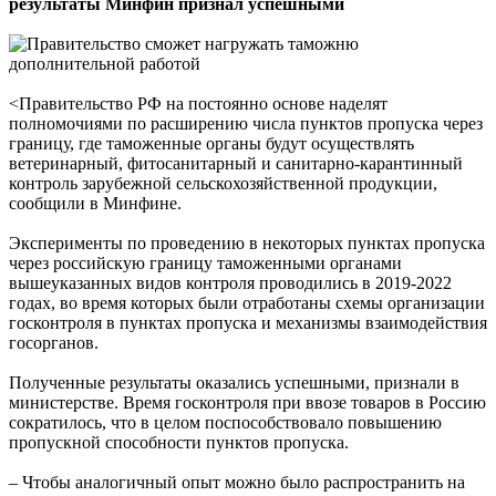
результаты Минфин признал успешными
<Правительство РФ на постоянно основе наделят
полномочиями по расширению числа пунктов пропуска через
границу, где таможенные органы будут осуществлять
ветеринарный, фитосанитарный и санитарно-карантинный
контроль зарубежной сельскохозяйственной продукции,
сообщили в Минфине.
Эксперименты по проведению в некоторых пунктах пропуска
через российскую границу таможенными органами
вышеуказанных видов контроля проводились в 2019-2022
годах, во время которых были отработаны схемы организации
госконтроля в пунктах пропуска и механизмы взаимодействия
госорганов.
Полученные результаты оказались успешными, признали в
министерстве. Время госконтроля при ввозе товаров в Россию
сократилось, что в целом поспособствовало повышению
пропускной способности пунктов пропуска.
– Чтобы аналогичный опыт можно было распространить на