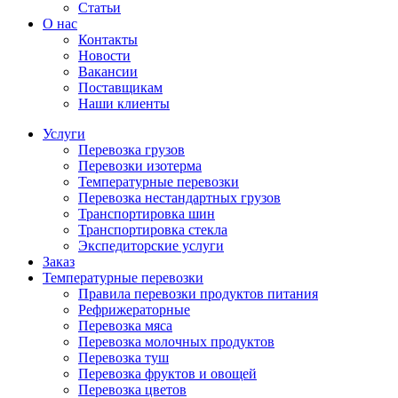
Статьи
О нас
Контакты
Новости
Вакансии
Поставщикам
Наши клиенты
Услуги
Перевозка грузов
Перевозки изотерма
Температурные перевозки
Перевозка нестандартных грузов
Транспортировка шин
Транспортировка стекла
Экспедиторские услуги
Заказ
Температурные перевозки
Правила перевозки продуктов питания
Рефрижераторные
Перевозка мяса
Перевозка молочных продуктов
Перевозка туш
Перевозка фруктов и овощей
Перевозка цветов