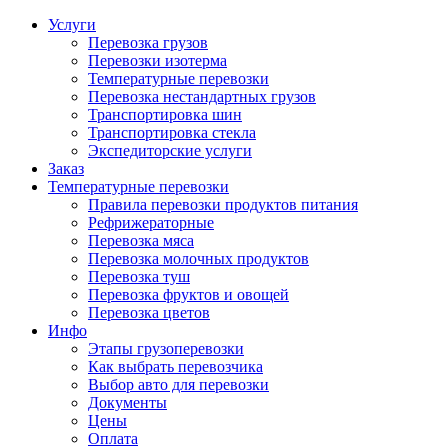
Услуги
Перевозка грузов
Перевозки изотерма
Температурные перевозки
Перевозка нестандартных грузов
Транспортировка шин
Транспортировка стекла
Экспедиторские услуги
Заказ
Температурные перевозки
Правила перевозки продуктов питания
Рефрижераторные
Перевозка мяса
Перевозка молочных продуктов
Перевозка туш
Перевозка фруктов и овощей
Перевозка цветов
Инфо
Этапы грузоперевозки
Как выбрать перевозчика
Выбор авто для перевозки
Документы
Цены
Оплата