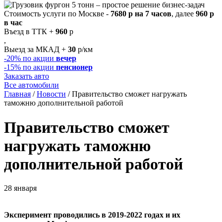
Стоимость услуги по Москве -
7680 р на 7 часов
, далее
960 р
в час
Въезд в ТТК +
960
р
,
Выезд за МКАД +
30
р/км
-20%
по акции
вечер
-15%
по акции
пенсионер
Заказать авто
Все автомобили
Главная
/
Новости
/
Правительство сможет нагружать
таможню дополнительной работой
Правительство сможет
нагружать таможню
дополнительной работой
28 января
Эксперимент проводились в 2019-2022 годах и их