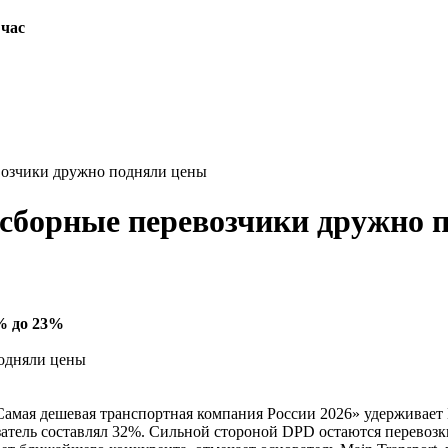
 час
евозчики дружно подняли цены
: сборные перевозчики дружно 
8% до 23%
Самая дешевая транспортная компания России 2026» удерживае
атель составлял 32%. Сильной стороной DPD остаются перевозки 