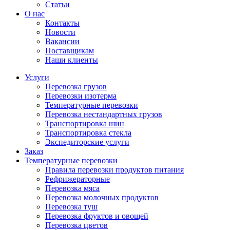
Статьи
О нас
Контакты
Новости
Вакансии
Поставщикам
Наши клиенты
Услуги
Перевозка грузов
Перевозки изотерма
Температурные перевозки
Перевозка нестандартных грузов
Транспортировка шин
Транспортировка стекла
Экспедиторские услуги
Заказ
Температурные перевозки
Правила перевозки продуктов питания
Рефрижераторные
Перевозка мяса
Перевозка молочных продуктов
Перевозка туш
Перевозка фруктов и овощей
Перевозка цветов