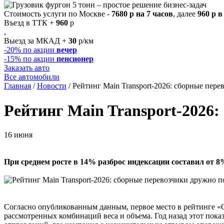
Стоимость услуги по Москве -
7680 р на 7 часов
, далее
960 р в
Въезд в ТТК +
960
р
,
Выезд за МКАД +
30
р/км
-20%
по акции
вечер
-15%
по акции
пенсионер
Заказать авто
Все автомобили
Главная
/
Новости
/
Рейтинг Main Transport-2026: сборные пер
Рейтинг Main Transport-2026
16 июня
При среднем росте в 14% разброс индексации составил от 
Согласно опубликованным данным, первое место в рейтинге «
рассмотренных комбинаций веса и объема. Год назад этот показ