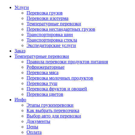
Услуги
Перевозка грузов
Перевозки изотерма
Температурные перевозки
Перевозка нестандартных грузов
Транспортировка шин
Транспортировка стекла
Экспедиторские услуги
Заказ
Температурные перевозки
Правила перевозки продуктов питания
Рефрижераторные
Перевозка мяса
Перевозка молочных продуктов
Перевозка туш
Перевозка фруктов и овощей
Перевозка цветов
Инфо
Этапы грузоперевозки
Как выбрать перевозчика
Выбор авто для перевозки
Документы
Цены
Оплата