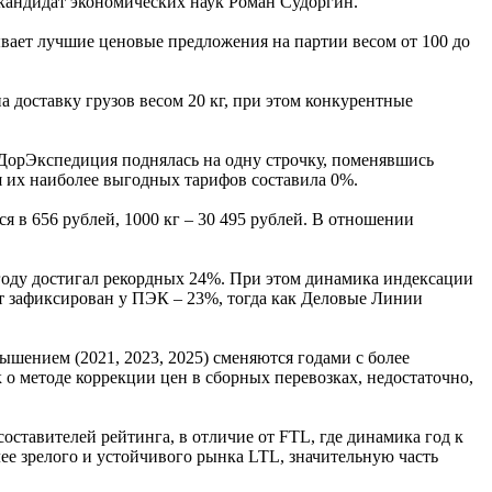
 кандидат экономических наук Роман Судоргин.
вает лучшие ценовые предложения на партии весом от 100 до
а доставку грузов весом 20 кг, при этом конкурентные
ДорЭкспедиция поднялась на одну строчку, поменявшись
 их наиболее выгодных тарифов составила 0%.
я в 656 рублей, 1000 кг – 30 495 рублей. В отношении
4 году достигал рекордных 24%. При этом динамика индексации
ст зафиксирован у ПЭК – 23%, тогда как Деловые Линии
ышением (2021, 2023, 2025) сменяются годами с более
к о методе коррекции цен в сборных перевозках, недостаточно,
оставителей рейтинга, в отличие от FTL, где динамика год к
ее зрелого и устойчивого рынка LTL, значительную часть