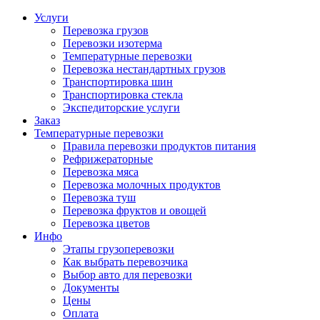
Услуги
Перевозка грузов
Перевозки изотерма
Температурные перевозки
Перевозка нестандартных грузов
Транспортировка шин
Транспортировка стекла
Экспедиторские услуги
Заказ
Температурные перевозки
Правила перевозки продуктов питания
Рефрижераторные
Перевозка мяса
Перевозка молочных продуктов
Перевозка туш
Перевозка фруктов и овощей
Перевозка цветов
Инфо
Этапы грузоперевозки
Как выбрать перевозчика
Выбор авто для перевозки
Документы
Цены
Оплата