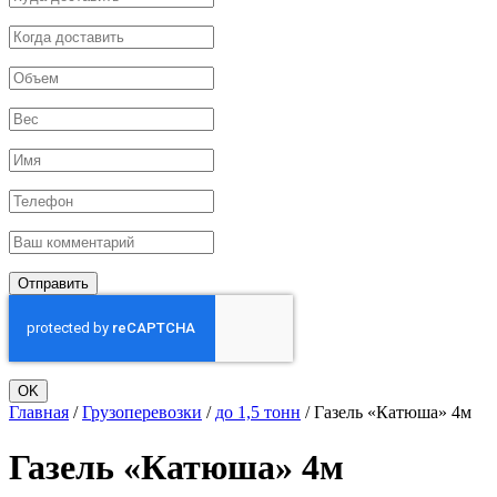
Отправить
OK
Главная
/
Грузоперевозки
/
до 1,5 тонн
/
Газель «Катюша» 4м
Газель «Катюша» 4м