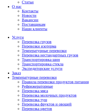
Статьи
О нас
Контакты
Новости
Вакансии
Поставщикам
Наши клиенты
Услуги
Перевозка грузов
Перевозки изотерма
Температурные перевозки
Перевозка нестандартных грузов
Транспортировка шин
Транспортировка стекла
Экспедиторские услуги
Заказ
Температурные перевозки
Правила перевозки продуктов питания
Рефрижераторные
Перевозка мяса
Перевозка молочных продуктов
Перевозка туш
Перевозка фруктов и овощей
Перевозка цветов