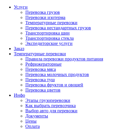
Услуги
Перевозка грузов
Перевозки изотерма
Температурные перевозки
Перевозка нестандартных грузов
Транспортировка шин
Транспортировка стекла
Экспедиторские услуги
Заказ
Температурные перевозки
Правила перевозки продуктов питания
Рефрижераторные
Перевозка мяса
Перевозка молочных продуктов
Перевозка туш
Перевозка фруктов и овощей
Перевозка цветов
Инфо
Этапы грузоперевозки
Как выбрать перевозчика
Выбор авто для перевозки
Документы
Цены
Оплата