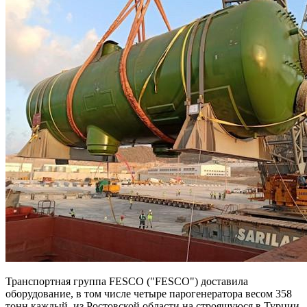
Транспортная группа FESCO ("FESCO") доставила
оборудование, в том числе четыре парогенератора весом 358
тонн каждый, из Ростовской области на строящуюся в Турции