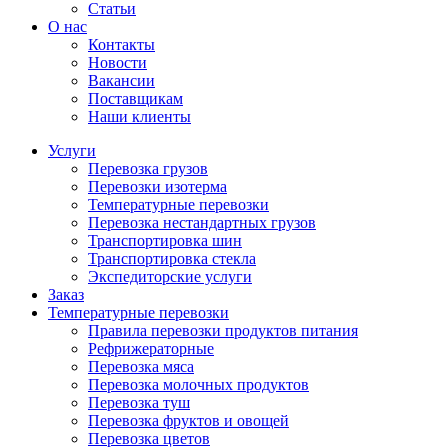
Статьи
О нас
Контакты
Новости
Вакансии
Поставщикам
Наши клиенты
Услуги
Перевозка грузов
Перевозки изотерма
Температурные перевозки
Перевозка нестандартных грузов
Транспортировка шин
Транспортировка стекла
Экспедиторские услуги
Заказ
Температурные перевозки
Правила перевозки продуктов питания
Рефрижераторные
Перевозка мяса
Перевозка молочных продуктов
Перевозка туш
Перевозка фруктов и овощей
Перевозка цветов