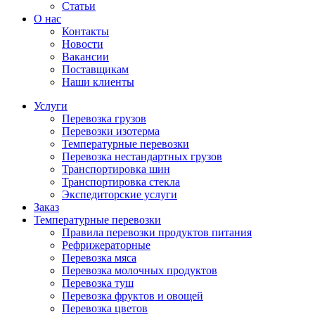
Статьи
О нас
Контакты
Новости
Вакансии
Поставщикам
Наши клиенты
Услуги
Перевозка грузов
Перевозки изотерма
Температурные перевозки
Перевозка нестандартных грузов
Транспортировка шин
Транспортировка стекла
Экспедиторские услуги
Заказ
Температурные перевозки
Правила перевозки продуктов питания
Рефрижераторные
Перевозка мяса
Перевозка молочных продуктов
Перевозка туш
Перевозка фруктов и овощей
Перевозка цветов