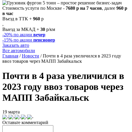
Стоимость услуги по Москве -
7680 р на 7 часов
, далее
960 р
в час
Въезд в ТТК +
960
р
,
Выезд за МКАД +
30
р/км
-20%
по акции
вечер
-15%
по акции
пенсионер
Заказать авто
Все автомобили
Главная
/
Новости
/
Почти в 4 раза увеличился в 2023 году
ввоз товаров через МАПП Забайкальск
Почти в 4 раза увеличился в
2023 году ввоз товаров через
МАПП Забайкальск
19 марта
Оставьте комментарий