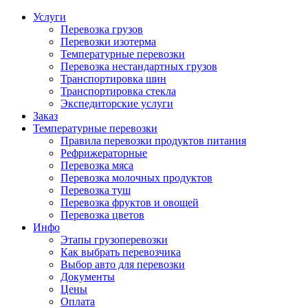
Услуги
Перевозка грузов
Перевозки изотерма
Температурные перевозки
Перевозка нестандартных грузов
Транспортировка шин
Транспортировка стекла
Экспедиторские услуги
Заказ
Температурные перевозки
Правила перевозки продуктов питания
Рефрижераторные
Перевозка мяса
Перевозка молочных продуктов
Перевозка туш
Перевозка фруктов и овощей
Перевозка цветов
Инфо
Этапы грузоперевозки
Как выбрать перевозчика
Выбор авто для перевозки
Документы
Цены
Оплата