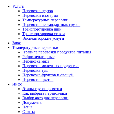
Услуги
Перевозка грузов
Перевозки изотерма
Температурные перевозки
Перевозка нестандартных грузов
Транспортировка шин
Транспортировка стекла
Экспедиторские услуги
Заказ
Температурные перевозки
Правила перевозки продуктов питания
Рефрижераторные
Перевозка мяса
Перевозка молочных продуктов
Перевозка туш
Перевозка фруктов и овощей
Перевозка цветов
Инфо
Этапы грузоперевозки
Как выбрать перевозчика
Выбор авто для перевозки
Документы
Цены
Оплата