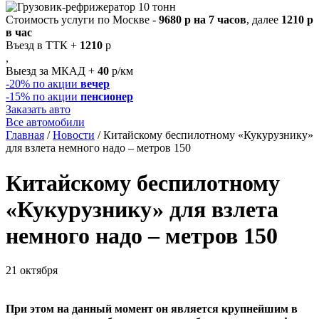
Стоимость услуги по Москве -
9680 р на 7 часов
, далее
1210 р
в час
Въезд в ТТК +
1210
р
,
Выезд за МКАД +
40
р/км
-20%
по акции
вечер
-15%
по акции
пенсионер
Заказать авто
Все автомобили
Главная
/
Новости
/
Китайскому беспилотному «Кукурузнику»
для взлета немного надо – метров 150
Китайскому беспилотному
«Кукурузнику» для взлета
немного надо – метров 150
21 октября
При этом на данный момент он является крупнейшим в