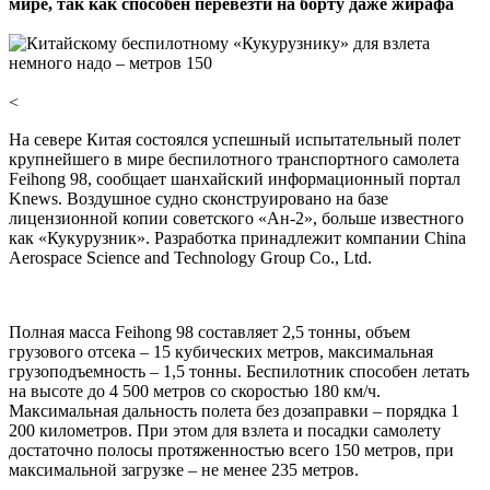
мире, так как способен перевезти на борту даже жирафа
<
На севере Китая состоялся успешный испытательный полет
крупнейшего в мире беспилотного транспортного самолета
Feihong 98, сообщает шанхайский информационный портал
Knews. Воздушное судно сконструировано на базе
лицензионной копии советского «Ан-2», больше известного
как «Кукурузник». Разработка принадлежит компании China
Aerospace Science and Technology Group Co., Ltd.
Полная масса Feihong 98 составляет 2,5 тонны, объем
грузового отсека – 15 кубических метров, максимальная
грузоподъемность – 1,5 тонны. Беспилотник способен летать
на высоте до 4 500 метров со скоростью 180 км/ч.
Максимальная дальность полета без дозаправки – порядка 1
200 километров. При этом для взлета и посадки самолету
достаточно полосы протяженностью всего 150 метров, при
максимальной загрузке – не менее 235 метров.