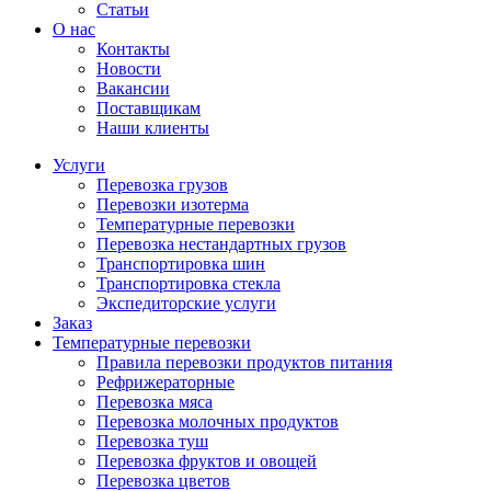
Статьи
О нас
Контакты
Новости
Вакансии
Поставщикам
Наши клиенты
Услуги
Перевозка грузов
Перевозки изотерма
Температурные перевозки
Перевозка нестандартных грузов
Транспортировка шин
Транспортировка стекла
Экспедиторские услуги
Заказ
Температурные перевозки
Правила перевозки продуктов питания
Рефрижераторные
Перевозка мяса
Перевозка молочных продуктов
Перевозка туш
Перевозка фруктов и овощей
Перевозка цветов