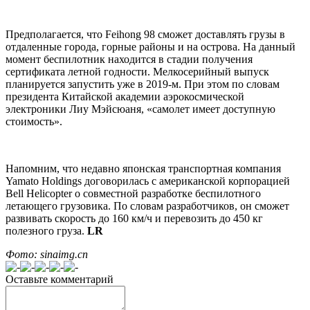
Предполагается, что Feihong 98 сможет доставлять грузы в
отдаленные города, горные районы и на острова. На данный
момент беспилотник находится в стадии получения
сертификата летной годности. Мелкосерийный выпуск
планируется запустить уже в 2019-м. При этом по словам
президента Китайской академии аэрокосмической
электроники Лиу Мэйсюаня, «самолет имеет доступную
стоимость».
Напомним, что недавно японская транспортная компания
Yamato Holdings договорилась с американской корпорацией
Bell Helicopter о совместной разработке беспилотного
летающего грузовика. По словам разработчиков, он сможет
развивать скорость до 160 км/ч и перевозить до 450 кг
полезного груза.
LR
Фото: sinaimg.cn
Оставьте комментарий