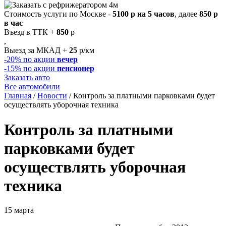
Стоимость услуги по Москве -
5100 р на 5 часов
, далее
850 р
в час
Въезд в ТТК +
850
р
,
Выезд за МКАД +
25
р/км
-20%
по акции
вечер
-15%
по акции
пенсионер
Заказать авто
Все автомобили
Главная
/
Новости
/
Контроль за платными парковками будет
осуществлять уборочная техника
Контроль за платными
парковками будет
осуществлять уборочная
техника
15 марта