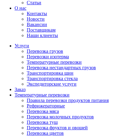
Статьи
О нас
Контакты
Новости
Вакансии
Поставщикам
Наши клиенты
Услуги
Перевозка грузов
Перевозки изотерма
Температурные перевозки
Перевозка нестандартных грузов
Транспортировка шин
Транспортировка стекла
Экспедиторские услуги
Заказ
Температурные перевозки
Правила перевозки продуктов питания
Рефрижераторные
Перевозка мяса
Перевозка молочных продуктов
Перевозка туш
Перевозка фруктов и овощей
Перевозка цветов