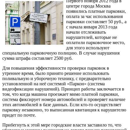
Первого ноября 2012 года в
центре города Москва
появились платные парковки,
оплата за час использования
парковки составляет 50 руб., а
с начала января 2013 года
начали отслеживать
нарушителей, которые не
оплатили парковочное место,
для этого используют
специальную парковочную полицию. В случае нарушения
сумма штрафа составляет 2500 руб.
Для повышения эффективности проверки парковок в
утреннее время, было принято решение использовать
поливальную и уборочную технику, с предварительно
установленной на неё системой «Паркон» (система
видеофиксации нарушений). Принцип работы заключается в
том, что когда машина проезжает мимо платной парковки,
система фиксирует номера автомобилей и проверяет наличие
этих автомобилей в базе данных. Если кто-то осуществляет
парковку незаконно, то выписанная квитанция к нарушителю
придет по почте.
Прибегнуть к этой мере городские власти заставило то, что