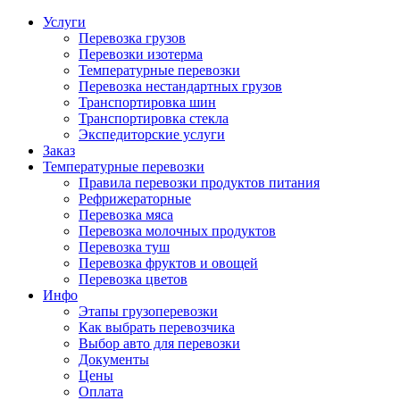
Услуги
Перевозка грузов
Перевозки изотерма
Температурные перевозки
Перевозка нестандартных грузов
Транспортировка шин
Транспортировка стекла
Экспедиторские услуги
Заказ
Температурные перевозки
Правила перевозки продуктов питания
Рефрижераторные
Перевозка мяса
Перевозка молочных продуктов
Перевозка туш
Перевозка фруктов и овощей
Перевозка цветов
Инфо
Этапы грузоперевозки
Как выбрать перевозчика
Выбор авто для перевозки
Документы
Цены
Оплата