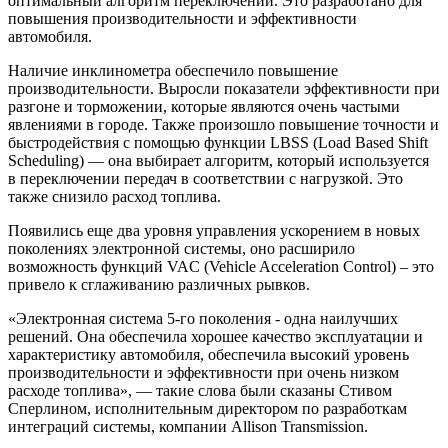
оптимальный алгоритм переключений. Это разработано для
повышения производительности и эффективности
автомобиля.
Наличие инклинометра обеспечило повышение
производительности. Выросли показатели эффективности при
разгоне и торможении, которые являются очень частыми
явлениями в городе. Также произошло повышение точности и
быстродействия с помощью функции LBSS (Load Based Shift
Scheduling) — она выбирает алгоритм, который используется
в переключении передач в соответствии с нагрузкой. Это
также снизило расход топлива.
Появились еще два уровня управления ускорением в новых
поколениях электронной системы, оно расширило
возможность функций VAC (Vehicle Acceleration Control) – это
привело к сглаживанию различных рывков.
«Электронная система 5-го поколения - одна наилучших
решений. Она обеспечила хорошее качество эксплуатации и
характеристику автомобиля, обеспечила высокий уровень
производительности и эффективности при очень низком
расходе топлива», — такие слова были сказаны Стивом
Сперлином, исполнительным директором по разработкам
интеграций системы, компании Allison Transmission.