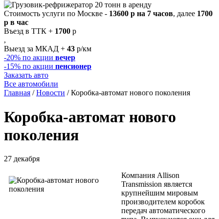
Стоимость услуги по Москве -
13600 р на 7 часов
, далее
1700
р в час
Въезд в ТТК +
1700
р
,
Выезд за МКАД +
43
р/км
-20%
по акции
вечер
-15%
по акции
пенсионер
Заказать авто
Все автомобили
Главная
/
Новости
/
Коробка-автомат нового поколения
Коробка-автомат нового
поколения
27 декабря
Компания Allison
Transmission является
крупнейшим мировым
производителем коробок
передач автоматического