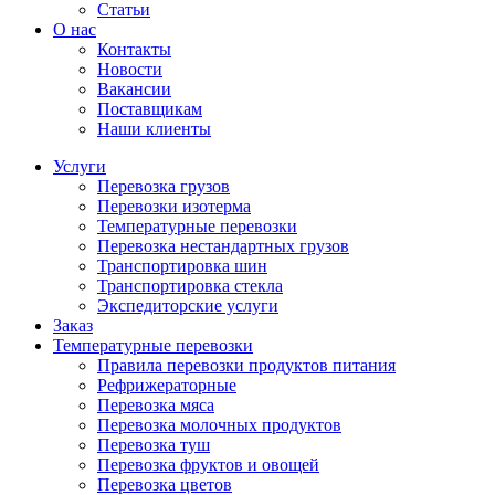
Статьи
О нас
Контакты
Новости
Вакансии
Поставщикам
Наши клиенты
Услуги
Перевозка грузов
Перевозки изотерма
Температурные перевозки
Перевозка нестандартных грузов
Транспортировка шин
Транспортировка стекла
Экспедиторские услуги
Заказ
Температурные перевозки
Правила перевозки продуктов питания
Рефрижераторные
Перевозка мяса
Перевозка молочных продуктов
Перевозка туш
Перевозка фруктов и овощей
Перевозка цветов