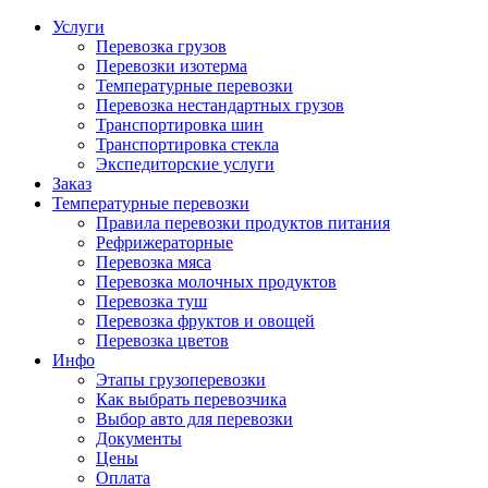
Услуги
Перевозка грузов
Перевозки изотерма
Температурные перевозки
Перевозка нестандартных грузов
Транспортировка шин
Транспортировка стекла
Экспедиторские услуги
Заказ
Температурные перевозки
Правила перевозки продуктов питания
Рефрижераторные
Перевозка мяса
Перевозка молочных продуктов
Перевозка туш
Перевозка фруктов и овощей
Перевозка цветов
Инфо
Этапы грузоперевозки
Как выбрать перевозчика
Выбор авто для перевозки
Документы
Цены
Оплата