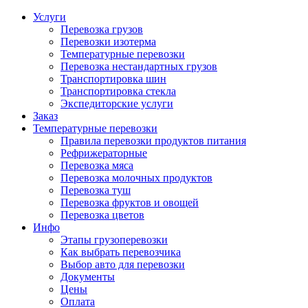
Услуги
Перевозка грузов
Перевозки изотерма
Температурные перевозки
Перевозка нестандартных грузов
Транспортировка шин
Транспортировка стекла
Экспедиторские услуги
Заказ
Температурные перевозки
Правила перевозки продуктов питания
Рефрижераторные
Перевозка мяса
Перевозка молочных продуктов
Перевозка туш
Перевозка фруктов и овощей
Перевозка цветов
Инфо
Этапы грузоперевозки
Как выбрать перевозчика
Выбор авто для перевозки
Документы
Цены
Оплата