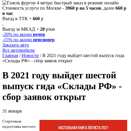
Стоимость услуги по Москве -
3960 р на 5 часов
, далее
660 р
в час
Въезд в ТТК +
660
р
,
Выезд за МКАД +
20
р/км
-20%
по акции
вечер
-15%
по акции
пенсионер
Заказать авто
Все автомобили
Главная
/
Новости
/
В 2021 году выйдет шестой выпуск гида
«Склады РФ» - сбор заявок открыт
В 2021 году выйдет шестой
выпуск гида «Склады РФ» -
сбор заявок открыт
31 января
Стартовала
подготовка шестого