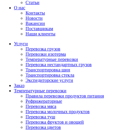
Статьи
О нас
Контакты
Новости
Вакансии
Поставщикам
Наши клиенты
Услуги
Перевозка грузов
Перевозки изотерма
Температурные перевозки
Перевозка нестандартных грузов
Транспортировка шин
Транспортировка стекла
Экспедиторские услуги
Заказ
Температурные перевозки
Правила перевозки продуктов питания
Рефрижераторные
Перевозка мяса
Перевозка молочных продуктов
Перевозка туш
Перевозка фруктов и овощей
Перевозка цветов